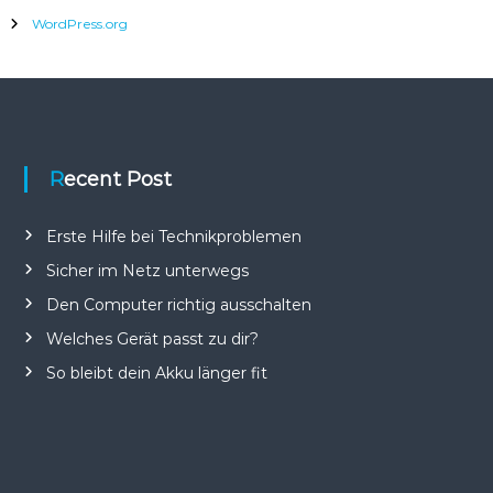
i
n
e
WordPress.org
Recent Post
Erste Hilfe bei Technikproblemen
Sicher im Netz unterwegs
Den Computer richtig ausschalten
Welches Gerät passt zu dir?
So bleibt dein Akku länger fit